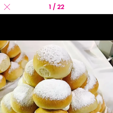
1 / 22