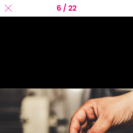
6 / 22